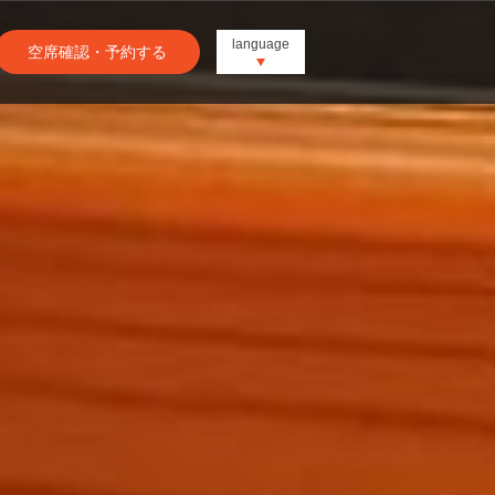
language
空席確認・予約する